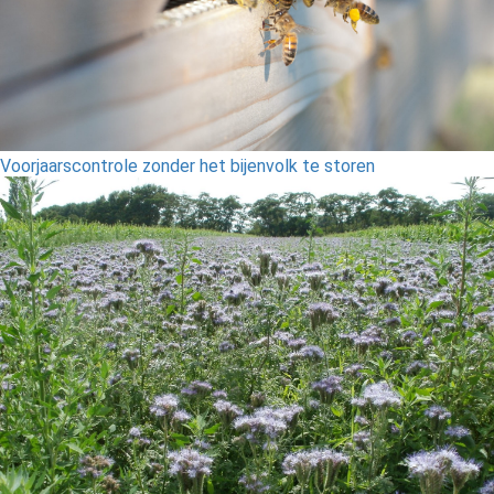
Voorjaarscontrole zonder het bijenvolk te storen