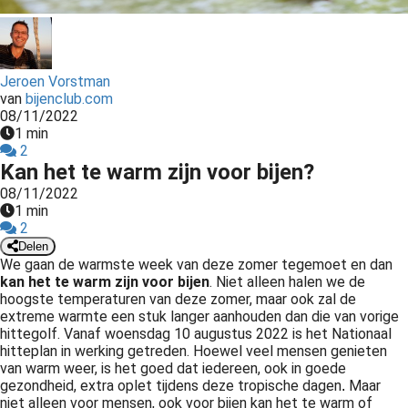
Jeroen Vorstman
van
bijenclub.com
08/11/2022
1 min
2
Kan het te warm zijn voor bijen?
08/11/2022
1 min
2
Delen
We gaan de warmste week van deze zomer tegemoet en dan
kan het te warm zijn voor bijen
. Niet alleen halen we de
hoogste temperaturen van deze zomer, maar ook zal de
extreme warmte een stuk langer aanhouden dan die van vorige
hittegolf. Vanaf woensdag 10 augustus 2022 is het Nationaal
hitteplan in werking getreden. Hoewel veel mensen genieten
van warm weer, is het goed dat iedereen, ook in goede
gezondheid, extra oplet tijdens deze tropische dagen
Maar
.
niet alleen voor mensen, ook voor bijen kan het te warm of