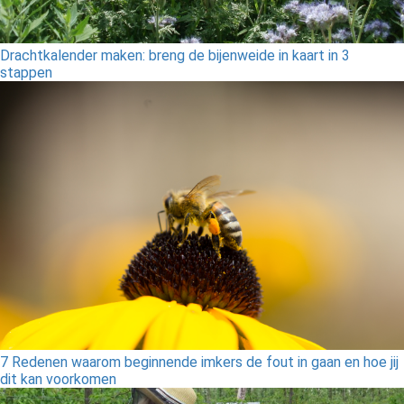
Drachtkalender maken: breng de bijenweide in kaart in 3
stappen
7 Redenen waarom beginnende imkers de fout in gaan en hoe jij
dit kan voorkomen