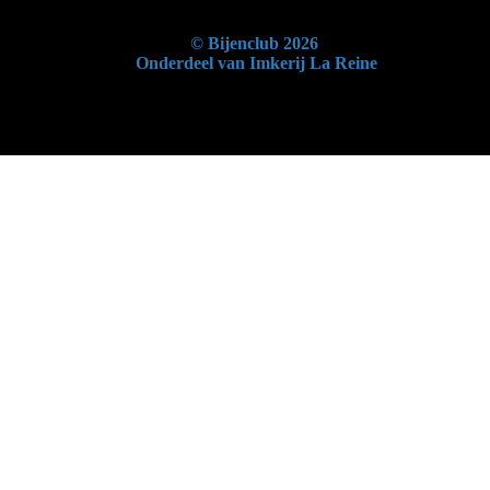
© Bijenclub 2026
Onderdeel van Imkerij La Reine