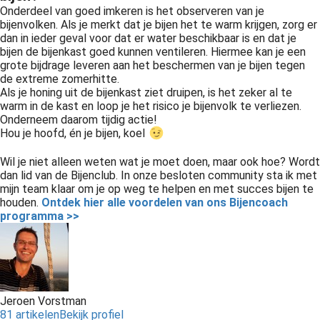
Onderdeel van goed imkeren is het observeren van je
bijenvolken. Als je merkt dat je bijen het te warm krijgen, zorg er
dan in ieder geval voor dat er water beschikbaar is en dat je
bijen de bijenkast goed kunnen ventileren. Hiermee kan je een
grote bijdrage leveren aan het beschermen van je bijen tegen
de extreme zomerhitte.
Als je honing uit de bijenkast ziet druipen, is het zeker al te
warm in de kast en loop je het risico je bijenvolk te verliezen.
Onderneem daarom tijdig actie!
Hou je hoofd, én je bijen, koel
Wil je niet alleen weten wat je moet doen, maar ook hoe? Wordt
dan lid van de Bijenclub. In onze besloten community sta ik met
mijn team klaar om je op weg te helpen en met succes bijen te
houden.
Ontdek hier alle voordelen van ons Bijencoach
programma >>
Jeroen Vorstman
81 artikelen
Bekijk profiel