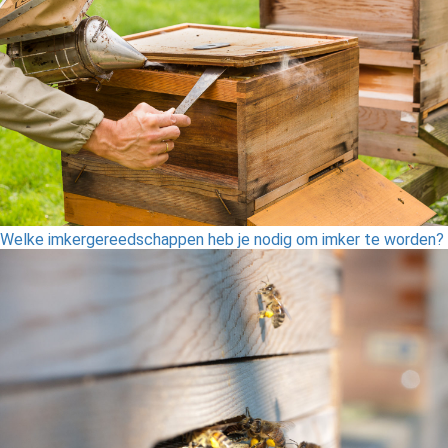
Welke imkergereedschappen heb je nodig om imker te worden?