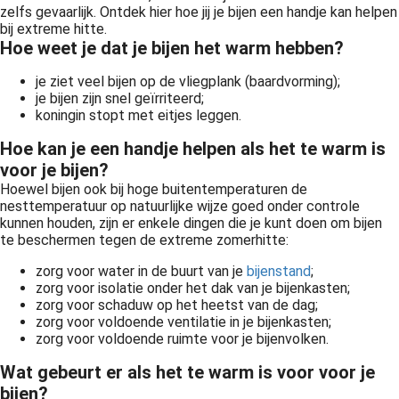
zelfs gevaarlijk. Ontdek hier hoe jij je bijen een handje kan helpen
bij extreme hitte.
Hoe weet je dat je bijen het warm hebben?
je ziet veel bijen op de vliegplank (baardvorming);
je bijen zijn snel geïrriteerd;
koningin stopt met eitjes leggen.
Hoe kan je een handje helpen als het te warm is
voor je bijen?
Hoewel bijen ook bij hoge buitentemperaturen de
nesttemperatuur op natuurlijke wijze goed onder controle
kunnen houden, zijn er enkele dingen die je kunt doen om bijen
te beschermen tegen de extreme zomerhitte:
zorg voor water in de buurt van je
bijenstand
;
zorg voor isolatie onder het dak van je bijenkasten;
zorg voor schaduw op het heetst van de dag;
zorg voor voldoende ventilatie in je bijenkasten;
zorg voor voldoende ruimte voor je bijenvolken.
Wat gebeurt er als het te warm is voor voor je
bijen?