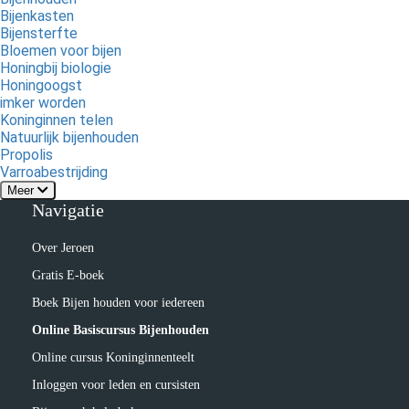
Bijenkasten
Bijensterfte
Bloemen voor bijen
Honingbij biologie
Honingoogst
imker worden
Koninginnen telen
Natuurlijk bijenhouden
Propolis
Varroabestrijding
Meer
Navigatie
Over Jeroen
Gratis E-boek
Boek Bijen houden voor iedereen
Online Basiscursus Bijenhouden
Online cursus Koninginnenteelt
Inloggen voor leden en cursisten