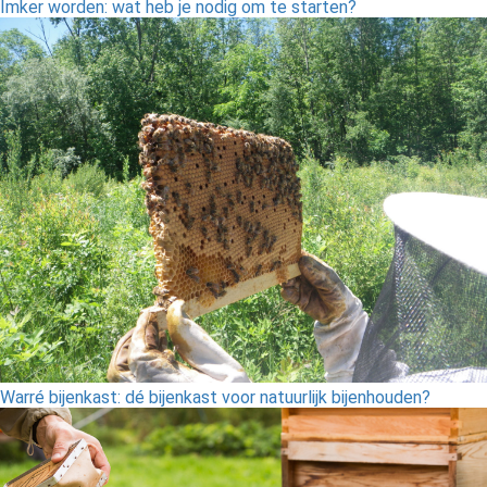
Imker worden: wat heb je nodig om te starten?
Warré bijenkast: dé bijenkast voor natuurlijk bijenhouden?