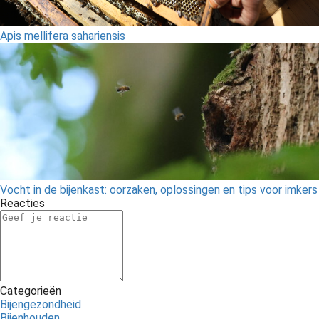
Apis mellifera sahariensis
Vocht in de bijenkast: oorzaken, oplossingen en tips voor imkers
Reacties
Categorieën
Bijengezondheid
Bijenhouden