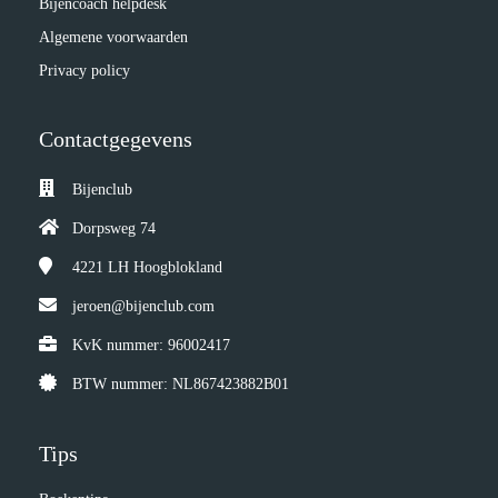
Bijencoach helpdesk
Algemene voorwaarden
Privacy policy
Contactgegevens
Bijenclub
Dorpsweg 74
4221 LH
Hoogblokland
jeroen@bijenclub.com
KvK nummer: 96002417
BTW nummer: NL867423882B01
Tips