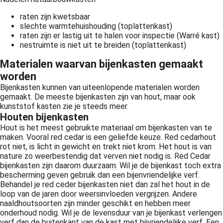
raten zijn kwetsbaar
slechte warmtehuishouding (toplattenkast)
raten zijn er lastig uit te halen voor inspectie (Warré kast)
nestruimte is niet uit te breiden (toplattenkast)
Materialen waarvan bijenkasten gemaakt
worden
Bijenkasten kunnen van uiteenlopende materialen worden
gemaakt. De meeste bijenkasten zijn van hout, maar ook
kunststof kasten zie je steeds meer.
Houten bijenkasten
Hout is het meest gebruikte materiaal om bijenkasten van te
maken. Vooral red cedar is een geliefde keuze. Red cedarhout
rot niet, is licht in gewicht en trekt niet krom. Het hout is van
nature zo weerbestendig dat verven niet nodig is. Red Cedar
bijenkasten zijn daarom duurzaam. Wil je de bijenkast toch extra
bescherming geven gebruik dan een bijenvriendelijke verf.
Behandel je red ceder bijenkasten niet dan zal het hout in de
loop van de jaren door weersinvloeden vergrijzen. Andere
naaldhoutsoorten zijn minder geschikt en hebben meer
onderhoud nodig. Wil je de levensduur van je bijenkast verlengen
verf dan de buitenkant van de kast met bijvriendelijke verf. Een