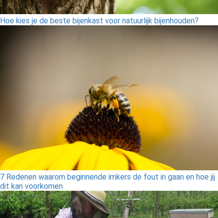
Hoe kies je de beste bijenkast voor natuurlijk bijenhouden?
7 Redenen waarom beginnende imkers de fout in gaan en hoe jij
dit kan voorkomen