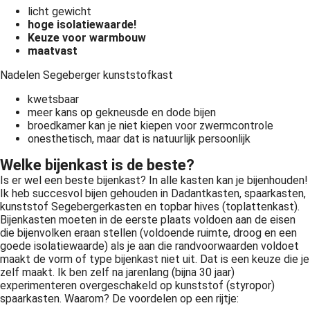
licht gewicht
hoge isolatiewaarde!
Keuze voor warmbouw
maatvast
Nadelen Segeberger kunststofkast
kwetsbaar
meer kans op gekneusde en dode bijen
broedkamer kan je niet kiepen voor zwermcontrole
onesthetisch, maar dat is natuurlijk persoonlijk
Welke bijenkast is de beste?
Is er wel een beste bijenkast? In alle kasten kan je bijenhouden!
Ik heb succesvol bijen gehouden in Dadantkasten, spaarkasten,
kunststof Segebergerkasten en topbar hives (toplattenkast).
Bijenkasten moeten in de eerste plaats voldoen aan de eisen
die bijenvolken eraan stellen (voldoende ruimte, droog en een
goede isolatiewaarde) als je aan die randvoorwaarden voldoet
maakt de vorm of type bijenkast niet uit. Dat is een keuze die je
zelf maakt. Ik ben zelf na jarenlang (bijna 30 jaar)
experimenteren overgeschakeld op kunststof (styropor)
spaarkasten. Waarom? De voordelen op een rijtje: