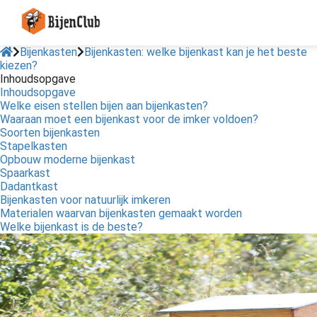
Bijenkasten
Bijenkasten: welke bijenkast kan je het beste
kiezen?
Inhoudsopgave
Inhoudsopgave
Welke eisen stellen bijen aan bijenkasten?
Waaraan moet een bijenkast voor de imker voldoen?
Soorten bijenkasten
Stapelkasten
Opbouw moderne bijenkast
Spaarkast
Dadantkast
Bijenkasten voor natuurlijk imkeren
Materialen waarvan bijenkasten gemaakt worden
Welke bijenkast is de beste?