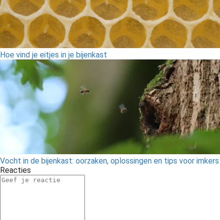
Hoe vind je eitjes in je bijenkast
Vocht in de bijenkast: oorzaken, oplossingen en tips voor imkers
Reacties