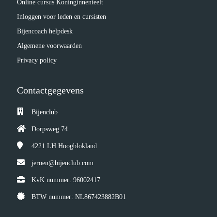
Online cursus Koninginnenteelt
Inloggen voor leden en cursisten
Bijencoach helpdesk
Algemene voorwaarden
Privacy policy
Contactgegevens
Bijenclub
Dorpsweg 74
4221 LH
Hoogblokland
jeroen@bijenclub.com
KvK nummer: 96002417
BTW nummer: NL867423882B01