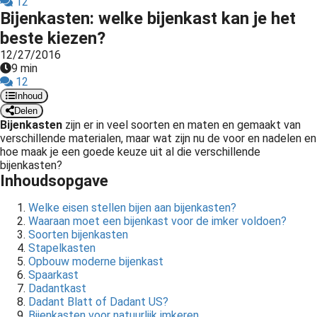
12
Bijenkasten: welke bijenkast kan je het
beste kiezen?
12/27/2016
9 min
12
Inhoud
Delen
Bijenkasten
zijn er in veel soorten en maten en gemaakt van
verschillende materialen, maar wat zijn nu de voor en nadelen en
hoe maak je een goede keuze uit al die verschillende
bijenkasten?
Inhoudsopgave
Welke eisen stellen bijen aan bijenkasten?
Waaraan moet een bijenkast voor de imker voldoen?
Soorten bijenkasten
Stapelkasten
Opbouw moderne bijenkast
Spaarkast
Dadantkast
Dadant Blatt of Dadant US?
Bijenkasten voor natuurlijk imkeren