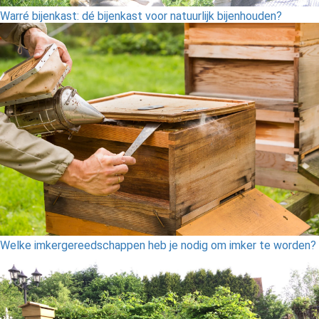
Warré bijenkast: dé bijenkast voor natuurlijk bijenhouden?
Welke imkergereedschappen heb je nodig om imker te worden?