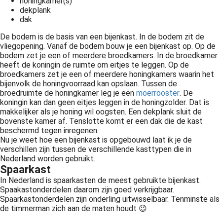
honingkamer(s)
dekplank
dak
De bodem is de basis van een bijenkast. In de bodem zit de
vliegopening. Vanaf de bodem bouw je een bijenkast op. Op de
bodem zet je een of meerdere broedkamers. In de broedkamer
heeft de koningin de ruimte om eitjes te leggen. Op de
broedkamers zet je een of meerdere honingkamers waarin het
bijenvolk de honingvoorraad kan opslaan. Tussen de
broedruimte de honingkamer leg je een
moerrooster
. De
koningin kan dan geen eitjes leggen in de honingzolder. Dat is
makkelijker als je honing wil oogsten. Een dekplank sluit de
bovenste kamer af. Tenslotte komt er een dak die de kast
beschermd tegen inregenen.
Nu je weet hoe een bijenkast is opgebouwd laat ik je de
verschillen zijn tussen de verschillende kasttypen die in
Nederland worden gebruikt.
Spaarkast
In Nederland is spaarkasten de meest gebruikte bijenkast.
Spaakastonderdelen daarom zijn goed verkrijgbaar.
Spaarkastonderdelen zijn onderling uitwisselbaar. Tenminste als
de timmerman zich aan de maten houdt 😉