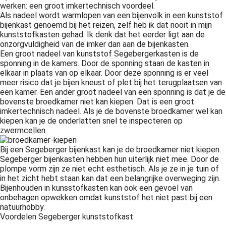
werken: een groot imkertechnisch voordeel.
Als nadeel wordt warmlopen van een bijenvolk in een kunststof
bijenkast genoemd bij het reizen, zelf heb ik dat nooit in mijn
kunststofkasten gehad. Ik denk dat het eerder ligt aan de
onzorgvuldigheid van de imker dan aan de bijenkasten.
Een groot nadeel van kunststof Segebergerkasten is de
sponning in de kamers. Door de sponning staan de kasten in
elkaar in plaats van op elkaar. Door deze sponning is er veel
meer risico dat je bijen kneust of plet bij het terugplaatsen van
een kamer. Een ander groot nadeel van een sponning is dat je de
bovenste broedkamer niet kan kiepen. Dat is een groot
imkertechnisch nadeel. Als je de bovenste broedkamer wel kan
kiepen kan je de onderlatten snel te inspecteren op
zwermcellen.
Bij een Segeberger bijenkast kan je de broedkamer niet kiepen.
Segeberger bijenkasten hebben hun uiterlijk niet mee. Door de
plompe vorm zijn ze niet echt esthetisch. Als je ze in je tuin of
in het zicht hebt staan kan dat een belangrijke overweging zijn.
Bijenhouden in kunsstofkasten kan ook een gevoel van
onbehagen opwekken omdat kunststof het niet past bij een
natuurhobby.
Voordelen Segeberger kunststofkast