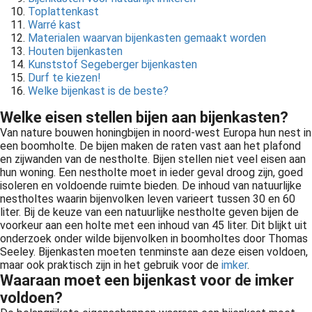
Toplattenkast
Warré kast
Materialen waarvan bijenkasten gemaakt worden
Houten bijenkasten
Kunststof Segeberger bijenkasten
Durf te kiezen!
Welke bijenkast is de beste?
Welke eisen stellen bijen aan bijenkasten?
Van nature bouwen honingbijen in noord-west Europa hun nest in
een boomholte. De bijen maken de raten vast aan het plafond
en zijwanden van de nestholte. Bijen stellen niet veel eisen aan
hun woning. Een nestholte moet in ieder geval droog zijn, goed
isoleren en voldoende ruimte bieden. De inhoud van natuurlijke
nestholtes waarin bijenvolken leven varieert tussen 30 en 60
liter. Bij de keuze van een natuurlijke nestholte geven bijen de
voorkeur aan een holte met een inhoud van 45 liter. Dit blijkt uit
onderzoek onder wilde bijenvolken in boomholtes door Thomas
Seeley. Bijenkasten moeten tenminste aan deze eisen voldoen,
maar ook praktisch zijn in het gebruik voor de
imker
.
Waaraan moet een bijenkast voor de imker
voldoen?