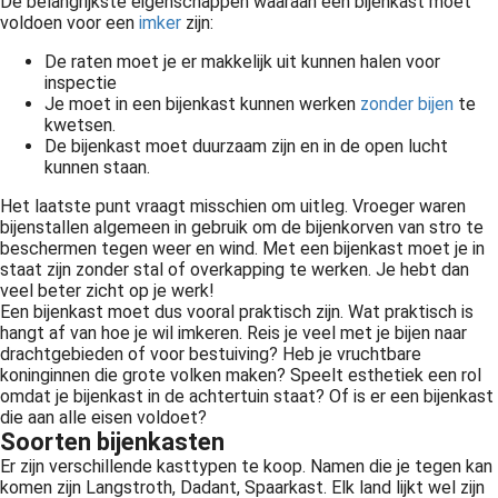
De belangrijkste eigenschappen waaraan een bijenkast moet
voldoen voor een
imker
zijn:
De raten moet je er makkelijk uit kunnen halen voor
inspectie
Je moet in een bijenkast kunnen werken
zonder bijen
te
kwetsen.
De bijenkast moet duurzaam zijn en in de open lucht
kunnen staan.
Het laatste punt vraagt misschien om uitleg. Vroeger waren
bijenstallen algemeen in gebruik om de bijenkorven van stro te
beschermen tegen weer en wind. Met een bijenkast moet je in
staat zijn zonder stal of overkapping te werken. Je hebt dan
veel beter zicht op je werk!
Een bijenkast moet dus vooral praktisch zijn. Wat praktisch is
hangt af van hoe je wil imkeren. Reis je veel met je bijen naar
drachtgebieden of voor bestuiving? Heb je vruchtbare
koninginnen die grote volken maken? Speelt esthetiek een rol
omdat je bijenkast in de achtertuin staat? Of is er een bijenkast
die aan alle eisen voldoet?
Soorten bijenkasten
Er zijn verschillende kasttypen te koop. Namen die je tegen kan
komen zijn Langstroth, Dadant, Spaarkast. Elk land lijkt wel zijn