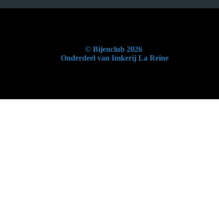
© Bijenclub 2026
Onderdeel van Imkerij La Reine