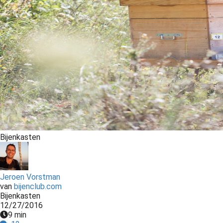
Bijenkasten
Jeroen Vorstman
van
bijenclub.com
Bijenkasten
12/27/2016
9 min