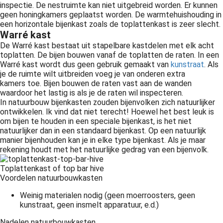
inspectie. De nestruimte kan niet uitgebreid worden. Er kunnen
geen honingkamers geplaatst worden. De warmtehuishouding in
een horizontale bijenkast zoals de toplattenkast is zeer slecht.
Warré kast
De Warré kast bestaat uit stapelbare kastdelen met elk acht
toplatten. De bijen bouwen vanaf de toplatten de raten. In een
Warré kast wordt dus geen gebruik gemaakt van
kunstraat
. Als
je de ruimte wilt uitbreiden voeg je van onderen extra
kamers toe. Bijen bouwen de raten vast aan de wanden
waardoor het lastig is als je de raten wil inspecteren.
In natuurbouw bijenkasten zouden bijenvolken zich natuurlijker
ontwikkelen. Ik vind dat niet terecht! Hoewel het best leuk is
om bijen te houden in een speciale bijenkast, is het niet
natuurlijker dan in een standaard bijenkast. Op een natuurlijk
manier bijenhouden kan je in elke type bijenkast. Als je maar
rekening houdt met het natuurlijke gedrag van een bijenvolk.
Toplattenkast of top bar hive
Voordelen natuurbouwkasten
Weinig materialen nodig (geen moerroosters, geen
kunstraat, geen insmelt apparatuur, e.d.)
Nadelen natuurbouwkasten