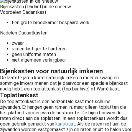
Bijenkasten (Dadant) in de sneeuw.
Voordelen Dadantkast
Eén grote broedkamer bespaard werk.
Nadelen Dadantkasten
zwaar
ramen lastiger te hanteren
geen uniforme maten
niet algemeen verkrijgbaar
Bijenkasten voor natuurlijk imkeren
De laatste jaren komt natuurlijk imkeren meer in zwang en
sommige imkers menen dat je daarvoor een speciale bijenkast
nodig hebt: een toplattenlast (top bar hive) of Warré kast.
Toplattenkast
De toplattenkast is een horizontale kast met schuine
zijwanden. Er hangen geen ramen in, maar alleen toplatten die
het plafond vormen van de nestruimte. De bijen bouwen de
raten direct aan de toplatten. In een toplattenkast wordt dus
geen gebruik gemaakt van
kunstraat
. Als de raten niet aan de
zijwanden worden vastgemaakt zijn de raten er uit te halen voor