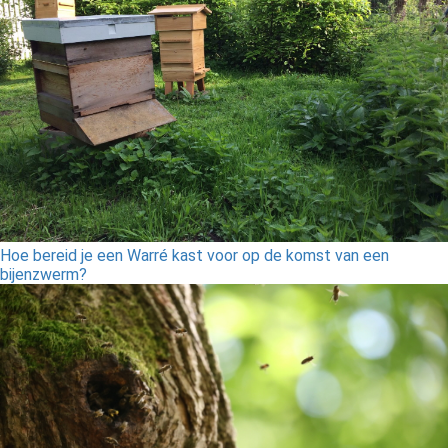
Hoe bereid je een Warré kast voor op de komst van een
bijenzwerm?