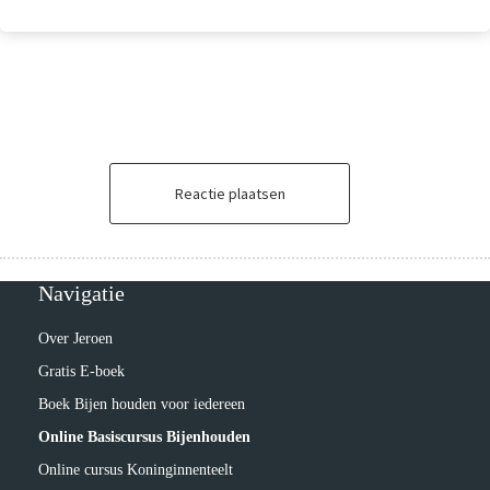
Reactie plaatsen
Navigatie
Over Jeroen
Gratis E-boek
Boek Bijen houden voor iedereen
Online Basiscursus Bijenhouden
Online cursus Koninginnenteelt