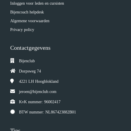
Inloggen voor leden en cursisten
Bijencoach helpdesk
Algemene voorwaarden
Privacy policy
Contactgegevens
Bijenclub
Dorpsweg 74
4221 LH
Hoogblokland
jeroen@bijenclub.com
KvK nummer: 96002417
BTW nummer: NL867423882B01
Tips