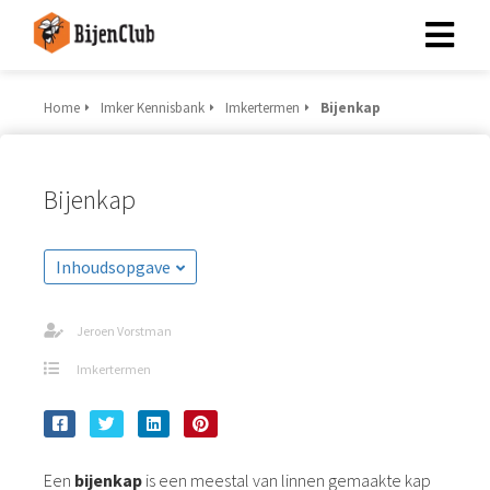
Home
Imker Kennisbank
Imkertermen
Bijenkap
Bijenkap
Inhoudsopgave
Jeroen Vorstman
Imkertermen
Een
bijenkap
is een meestal van linnen gemaakte kap