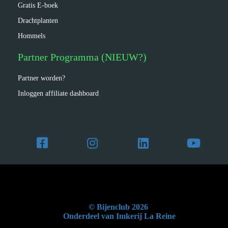
Gratis E-boek
Drachtplanten
Hommels
Partner Programma (NIEUW?)
Partner worden?
Inloggen affiliate dashboard
© Bijenclub 2026
Onderdeel van Imkerij La Reine