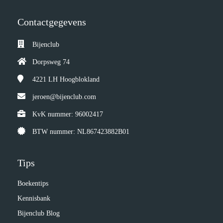
Contactgegevens
Bijenclub
Dorpsweg 74
4221 LH
Hoogblokland
jeroen@bijenclub.com
KvK nummer: 96002417
BTW nummer: NL867423882B01
Tips
Boekentips
Kennisbank
Bijenclub Blog