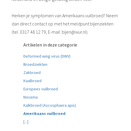
Herken je symptomen van Amerikaans vuilbroed? Neem
dan direct contact op met het meldpunt bijenziekten
(tel. 0317 48 12 79, E-mail: bijen@wur.nl).
Artikelen in deze categorie
Deformed wing virus (DWV)
Broedziekten
Zakbroed
Kaalbroed
Europees vuilbroed
Nosema
Kalkbroed (Ascosphaera apis)
Amerikaans vuilbroed
[...]