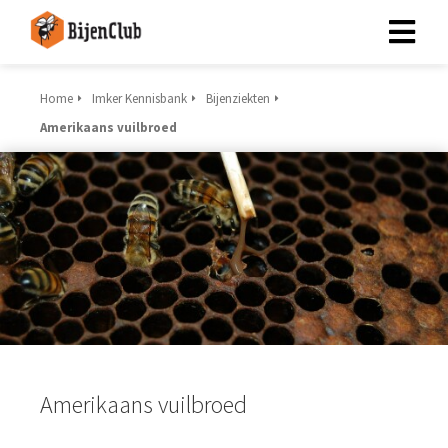
Home
Imker Kennisbank
Bijenziekten
Amerikaans vuilbroed
Amerikaans vuilbroed