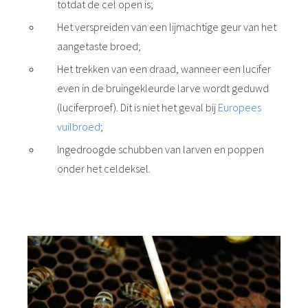
totdat de cel open is;
Het verspreiden van een lijmachtige geur van het
aangetaste broed;
Het trekken van een draad, wanneer een lucifer
even in de bruingekleurde larve wordt geduwd
(luciferproef). Dit is niet het geval bij
Europees
vuilbroed
;
Ingedroogde schubben van larven en poppen
onder het celdeksel.