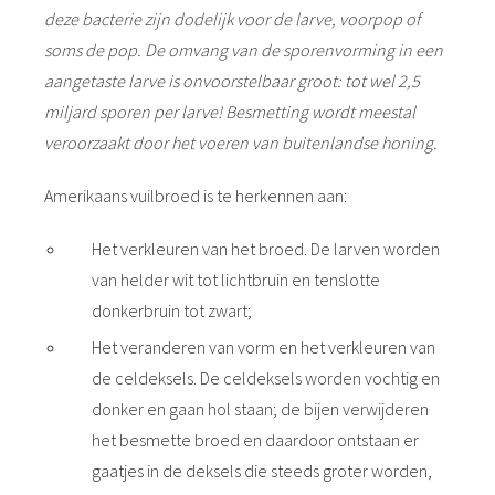
deze bacterie zijn dodelijk voor de larve, voorpop of
soms de pop.
De omvang van de sporenvorming in een
aangetaste larve is onvoorstelbaar groot: tot wel 2,5
miljard sporen per larve! Besmetting wordt meestal
veroorzaakt door het voeren van buitenlandse honing.
Amerikaans vuilbroed is te herkennen aan:
Het verkleuren van het broed. De larven worden
van helder wit tot lichtbruin en tenslotte
donkerbruin tot zwart;
Het veranderen van vorm en het verkleuren van
de celdeksels. De celdeksels worden vochtig en
donker en gaan hol staan; de bijen verwijderen
het besmette broed en daardoor ontstaan er
gaatjes in de deksels die steeds groter worden,