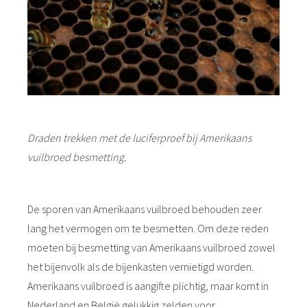
Draden trekken met de luciferproef bij Amerikaans
vuilbroed besmetting.
De sporen van Amerikaans vuilbroed behouden zeer
lang het vermogen om te besmetten. Om deze reden
moeten bij besmetting van Amerikaans vuilbroed zowel
het bijenvolk als de bijenkasten vernietigd worden.
Amerikaans vuilbroed is aangifte plichtig, maar komt in
Nederland en België gelukkig zelden voor.