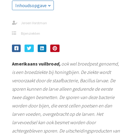
Inhoudsopgave
Jeroen Vorstman
Bijenziekten
Amerikaans vuilbro
ed,
ook wel broedpest genoemd,
is een broedziekte bij honingbijen. De ziekte wordt
veroorzaakt door de staafbacterie, Bacillus larvae. De
sporen kunnen de larve alleen gedurende de eerste
twee dagen besmetten. De sporen van deze bacterie
worden door bijen, die eerst cellen poetsen en dan
larven voeden, overgebracht op de larven. Het
larvevoedsel kan ook besmet worden door
achtergebleven sporen. De uitscheidingsproducten van