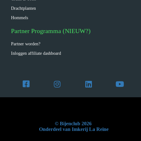
Drachtplanten
Hommels
Partner Programma (NIEUW?)
Partner worden?
Inloggen affiliate dashboard
© Bijenclub 2026
Onderdeel van Imkerij La Reine