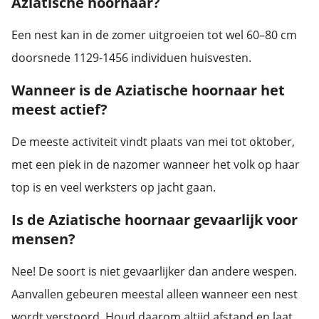
Aziatische hoornaar?
Een nest kan in de zomer uitgroeien tot wel 60–80 cm
doorsnede 1129-1456 individuen huisvesten.
Wanneer is de Aziatische hoornaar het
meest actief?
De meeste activiteit vindt plaats van mei tot oktober,
met een piek in de nazomer wanneer het volk op haar
top is en veel werksters op jacht gaan.
Is de Aziatische hoornaar gevaarlijk voor
mensen?
Nee! De soort is niet gevaarlijker dan andere wespen.
Aanvallen gebeuren meestal alleen wanneer een nest
wordt verstoord. Houd daarom altijd afstand en laat