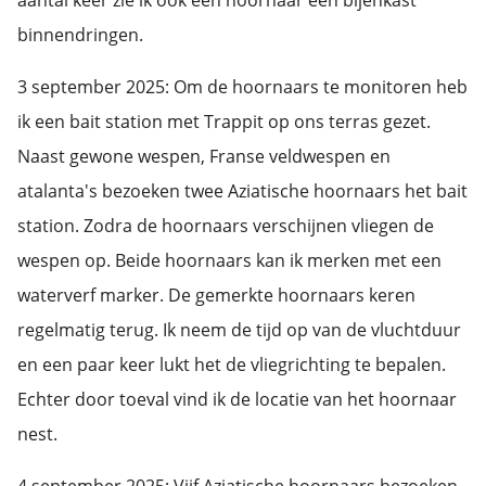
aantal keer zie ik ook een hoornaar een bijenkast
binnendringen.
3 september 2025: Om de hoornaars te monitoren heb
ik een bait station met Trappit op ons terras gezet.
Naast gewone wespen, Franse veldwespen en
atalanta's bezoeken twee Aziatische hoornaars het bait
station. Zodra de hoornaars verschijnen vliegen de
wespen op. Beide hoornaars kan ik merken met een
waterverf marker. De gemerkte hoornaars keren
regelmatig terug. Ik neem de tijd op van de vluchtduur
en een paar keer lukt het de vliegrichting te bepalen.
Echter door toeval vind ik de locatie van het hoornaar
nest.