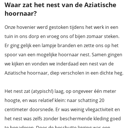
Waar zat het nest van de Aziatische
hoornaar?
Onze hovenier werd gestoken tijdens het werk in een
tuin in ons dorp en vroeg ons of bijen zomaar steken.
Er ging gelijk een lampje branden en zette ons op het
spoor van een mogelijke hoornaar nest. Samen gingen
we kijken en vonden we inderdaad een nest van de
Aziatische hoornaar, diep verscholen in een dichte heg.
Het nest zat (atypisch!) laag, op ongeveer één meter
hoogte, en was relatief klein: naar schatting 20
centimeter doorsnede. Er was weinig vliegactiviteit en
het nest was zelfs zonder beschermende kleding goed
te benaderen. Door de beschutte ligging was een