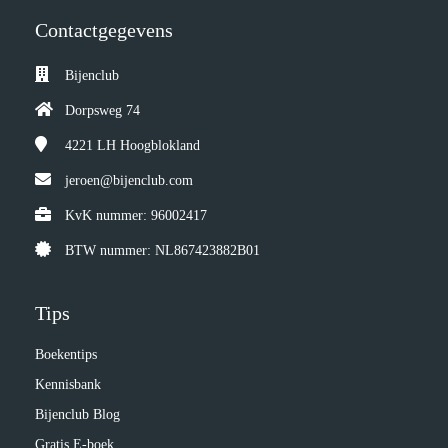
Contactgegevens
Bijenclub
Dorpsweg 74
4221 LH
Hoogblokland
jeroen@bijenclub.com
KvK nummer: 96002417
BTW nummer: NL867423882B01
Tips
Boekentips
Kennisbank
Bijenclub Blog
Gratis E-boek