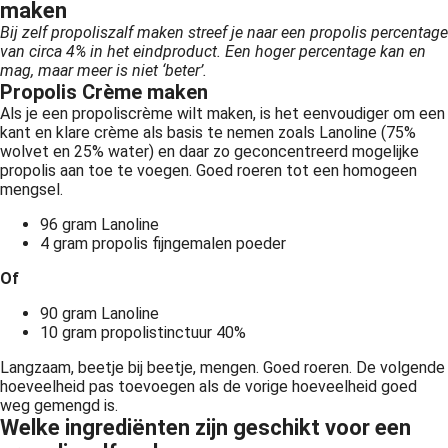
maken
Bij zelf propoliszalf maken streef je naar een propolis percentage
van circa 4% in het eindproduct. Een hoger percentage kan en
mag, maar meer is niet ‘beter’.
Propolis Crème maken
Als je een propoliscrème wilt maken, is het eenvoudiger om een
kant en klare crème als basis te nemen zoals Lanoline (75%
wolvet en 25% water) en daar zo geconcentreerd mogelijke
propolis aan toe te voegen. Goed roeren tot een homogeen
mengsel.
96 gram Lanoline
4 gram propolis fijngemalen poeder
Of
90 gram Lanoline
10 gram propolistinctuur 40%
Langzaam, beetje bij beetje, mengen. Goed roeren. De volgende
hoeveelheid pas toevoegen als de vorige hoeveelheid goed
weg gemengd is.
Welke ingrediënten zijn geschikt voor een