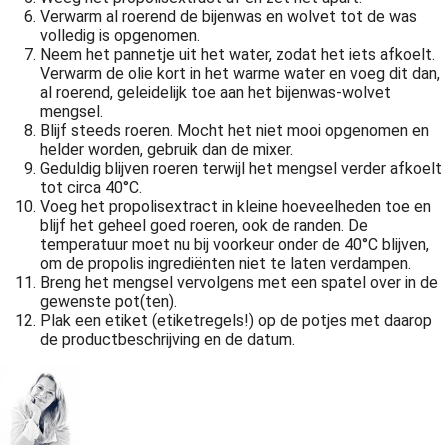
Verwarm al roerend de bijenwas en wolvet tot de was
volledig is opgenomen.
Neem het pannetje uit het water, zodat het iets afkoelt.
Verwarm de olie kort in het warme water en voeg dit dan,
al roerend, geleidelijk toe aan het bijenwas-wolvet
mengsel.
Blijf steeds roeren. Mocht het niet mooi opgenomen en
helder worden, gebruik dan de mixer.
Geduldig blijven roeren terwijl het mengsel verder afkoelt
tot circa 40°C.
Voeg het propolisextract in kleine hoeveelheden toe en
blijf het geheel goed roeren, ook de randen. De
temperatuur moet nu bij voorkeur onder de 40°C blijven,
om de propolis ingrediënten niet te laten verdampen.
Breng het mengsel vervolgens met een spatel over in de
gewenste pot(ten).
Plak een etiket (etiketregels!) op de potjes met daarop
de productbeschrijving en de datum.