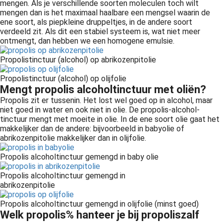
mengen. Als je verschillende soorten moleculen toch wilt
mengen dan is het maximaal haalbare een mengsel waarin de
ene soort, als piepkleine druppeltjes, in de andere soort
verdeeld zit. Als dit een stabiel systeem is, wat niet meer
ontmengt, dan hebben we een homogene emulsie.
Propolistinctuur (alcohol) op abrikozenpitolie
Propolistinctuur (alcohol) op olijfolie
Mengt propolis alcoholtinctuur met oliën?
Propolis zit er tussenin. Het lost wel goed op in alcohol, maar
niet goed in water en ook niet in olie. De propolis-alcohol-
tinctuur mengt met moeite in olie. In de ene soort olie gaat het
makkelijker dan de andere: bijvoorbeeld in babyolie of
abrikozenpitolie makkelijker dan in olijfolie.
Propolis alcoholtinctuur gemengd in baby olie
Propolis alcoholtinctuur gemengd in
abrikozenpitolie
Propolis alcoholtinctuur gemengd in olijfolie (minst goed)
Welk propolis% hanteer je bij propoliszalf