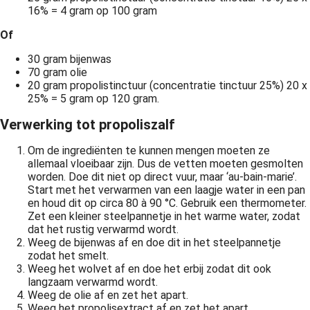
16% = 4 gram op 100 gram
Of
30 gram bijenwas
70 gram olie
20 gram propolistinctuur (concentratie tinctuur 25%) 20 x
25% = 5 gram op 120 gram.
Verwerking tot propoliszalf
Om de ingrediënten te kunnen mengen moeten ze
allemaal vloeibaar zijn. Dus de vetten moeten gesmolten
worden. Doe dit niet op direct vuur, maar ‘au-bain-marie’.
Start met het verwarmen van een laagje water in een pan
en houd dit op circa 80 à 90 °C. Gebruik een thermometer.
Zet een kleiner steelpannetje in het warme water, zodat
dat het rustig verwarmd wordt.
Weeg de bijenwas af en doe dit in het steelpannetje
zodat het smelt.
Weeg het wolvet af en doe het erbij zodat dit ook
langzaam verwarmd wordt.
Weeg de olie af en zet het apart.
Weeg het propolisextract af en zet het apart.