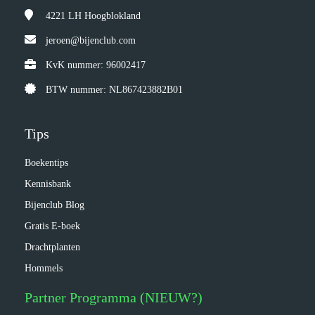
4221 LH
Hoogblokland
jeroen@bijenclub.com
KvK nummer: 96002417
BTW nummer: NL867423882B01
Tips
Boekentips
Kennisbank
Bijenclub Blog
Gratis E-boek
Drachtplanten
Hommels
Partner Programma (NIEUW?)