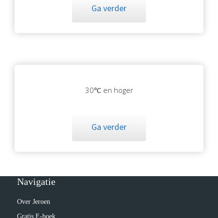
Ga verder
30℃ en hoger
Ga verder
Navigatie
Over Jeroen
Gratis E-boek