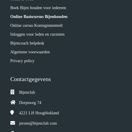
Boek Bijen houden voor iedereen
Online Basiscursus Bijenhouden
Online cursus Koninginnenteelt
Inloggen voor leden en cursisten
Bijencoach helpdesk
Algemene voorwaarden
Privacy policy
Contactgegevens
Bijenclub
Dorpsweg 74
4221 LH
Hoogblokland
jeroen@bijenclub.com