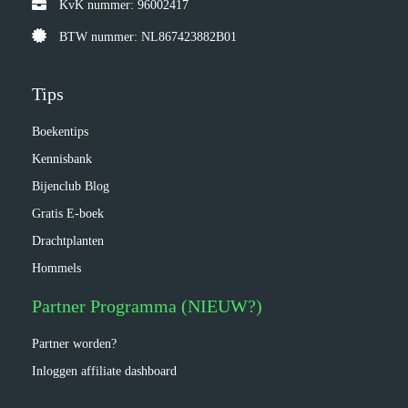
KvK nummer: 96002417
BTW nummer: NL867423882B01
Tips
Boekentips
Kennisbank
Bijenclub Blog
Gratis E-boek
Drachtplanten
Hommels
Partner Programma (NIEUW?)
Partner worden?
Inloggen affiliate dashboard